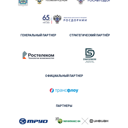
ГЕНЕРАЛЬНЫЙ ПАРТНЕР
СТРАТЕГИЧЕСКИЙ ПАРТНЁР
ОФИЦИАЛЬНЫЙ ПАРТНЕР
ПАРТНЕРЫ