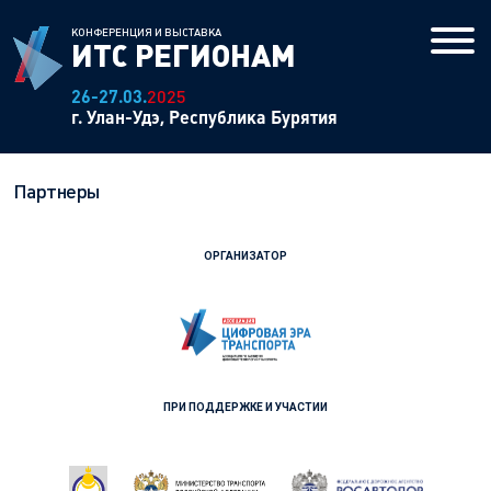
КОНФЕРЕНЦИЯ И ВЫСТАВКА
ИТС
РЕГИОНАМ
26-27.03.
2025
г. Улан-Удэ, Республика Бурятия
Условия участия
Программа
Партнеры
Выставка
ОРГАНИЗАТОР
Фотогалерея
Место проведения
Размещение
Экскурсии
ПРИ ПОДДЕРЖКЕ И УЧАСТИИ
Партнеры
ИТС регионам: архив