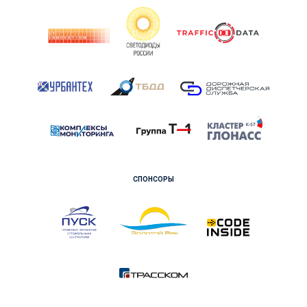
СПОНСОРЫ